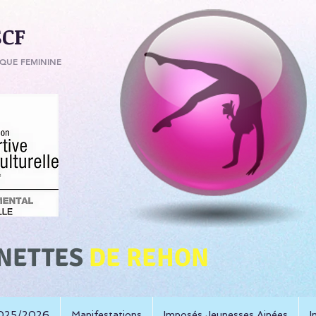
SCF
QUE FEMININE
NETTES
DE REHON
 2025/2026
Manifestations
Imposés Jeunesses Ainées
I