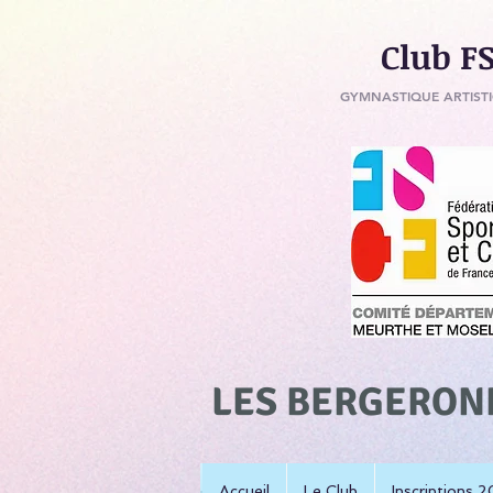
Club ​F
GYMNASTIQUE ARTISTI
LES BERGERON
Accueil
Le Club
Inscriptions