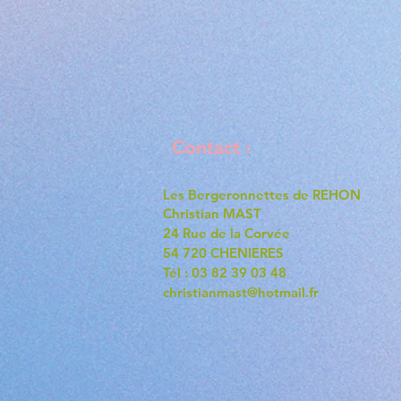
Contact :
Les Bergeronnettes de REHON
Christian MAST
24 Rue de la Corvée
54 720 CHENIERES
Tél : 03 82 39 03 48
christianmast@hotmail.fr