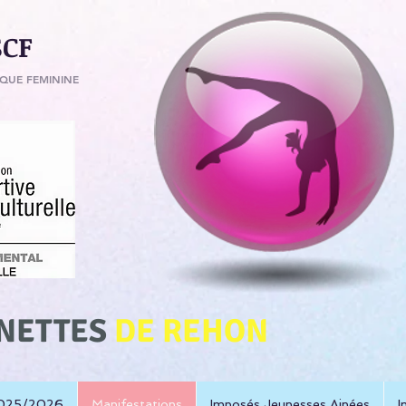
SCF
QUE FEMININE
NETTES
DE REHON
 2025/2026
Manifestations
Imposés Jeunesses Ainées
I