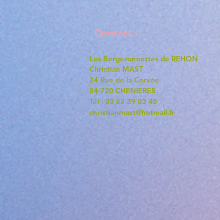
Contact :
Les Bergeronnettes de REHON
Christian MAST
24 Rue de la Corvée
54 720 CHENIERES
Tél : 03 82 39 03 48
christianmast@hotmail.fr