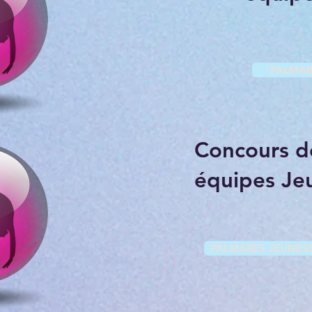
PALMAR
Concours d
équipes Je
PALMARES JEUNES