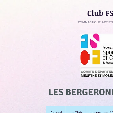
Club ​F
GYMNASTIQUE ARTISTI
LES BERGERON
Accueil
Le Club
Inscriptions