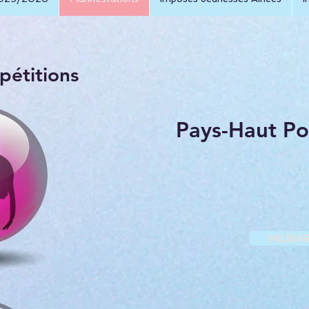
pétitions
Pays-Haut Po
PALMAR