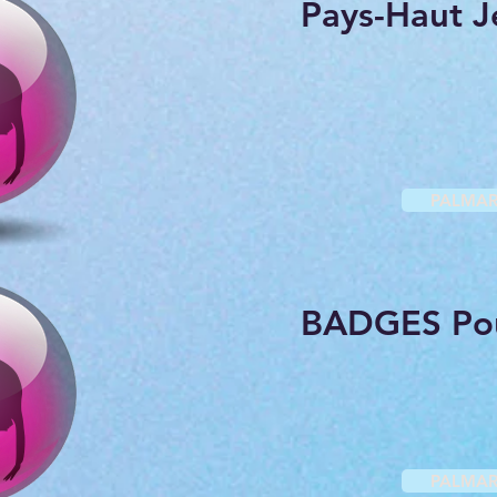
Pays-Haut J
PALMAR
BADGES Pou
PALMAR